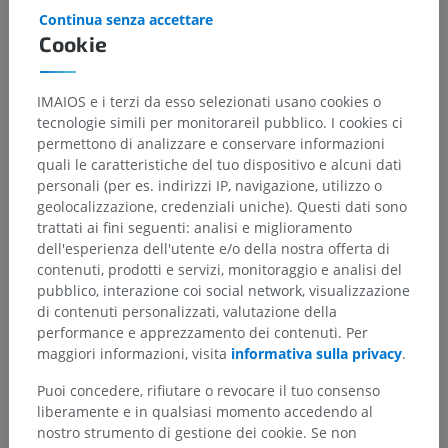
Continua senza accettare
Cookie
IMAIOS e i terzi da esso selezionati usano cookies o
tecnologie simili per monitorareil pubblico. I cookies ci
permettono di analizzare e conservare informazioni
quali le caratteristiche del tuo dispositivo e alcuni dati
personali (per es. indirizzi IP, navigazione, utilizzo o
geolocalizzazione, credenziali uniche). Questi dati sono
trattati ai fini seguenti: analisi e miglioramento
dell'esperienza dell'utente e/o della nostra offerta di
contenuti, prodotti e servizi, monitoraggio e analisi del
pubblico, interazione coi social network, visualizzazione
di contenuti personalizzati, valutazione della
performance e apprezzamento dei contenuti. Per
maggiori informazioni, visita
informativa sulla privacy
.
Puoi concedere, rifiutare o revocare il tuo consenso
liberamente e in qualsiasi momento accedendo al
Gerarchia anatomica
nostro strumento di gestione dei cookie. Se non