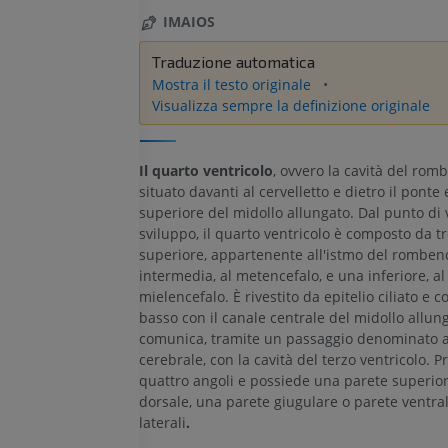
IMAIOS
Traduzione automatica
Mostra il testo originale
Visualizza sempre la definizione originale
Il quarto ventricolo
, ovvero la cavità del romb
situato davanti al cervelletto e dietro il ponte
superiore del midollo allungato. Dal punto di v
sviluppo, il quarto ventricolo è composto da tr
superiore, appartenente all'istmo del romben
intermedia, al metencefalo, e una inferiore, al
mielencefalo. È rivestito da epitelio ciliato e c
basso con il canale centrale del midollo allun
comunica, tramite un passaggio denominato 
cerebrale, con la cavità del terzo ventricolo. P
quattro angoli e possiede una parete superior
dorsale, una parete giugulare o parete ventrale
laterali
.