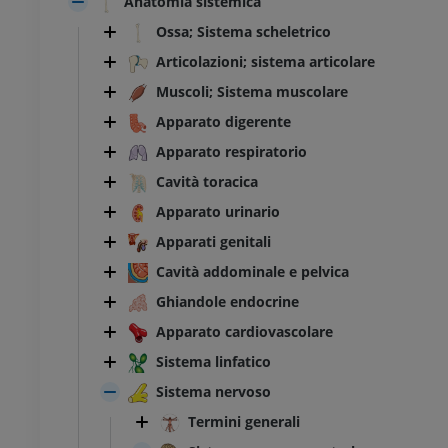
Anatomia sistemica
Ossa; Sistema scheletrico
Articolazioni; sistema articolare
Muscoli; Sistema muscolare
Apparato digerente
Apparato respiratorio
Cavità toracica
Apparato urinario
Apparati genitali
Cavità addominale e pelvica
Ghiandole endocrine
Apparato cardiovascolare
Sistema linfatico
Sistema nervoso
Termini generali