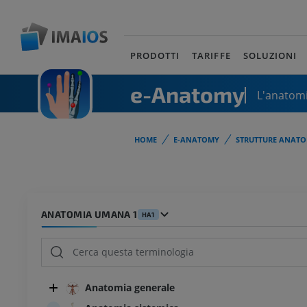
PRODOTTI
TARIFFE
SOLUZIONI
e-Anatomy
L'anatomi
HOME
E-ANATOMY
STRUTTURE ANATO
ANATOMIA UMANA 1
HA1
Anatomia generale