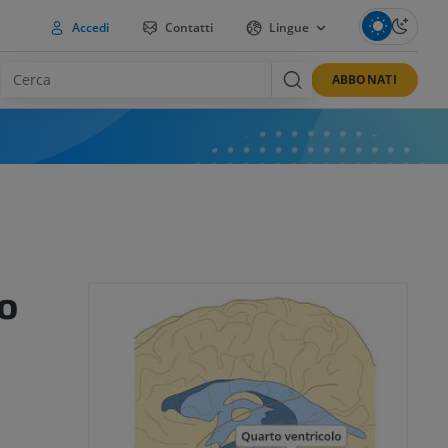
Accedi
Contatti
Lingue
ABBONATI
o