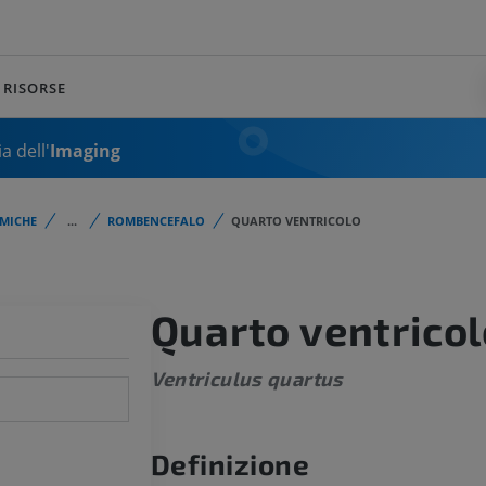
RISORSE
a dell'
Imaging
MICHE
...
ROMBENCEFALO
QUARTO VENTRICOLO
Quarto ventricol
Ventriculus quartus
Definizione