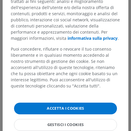
trattati ai fini seguenti: analisi e miglioramento
dell'esperienza dell'utente e/o della nostra offerta di
contenuti, prodotti e servizi, monitoraggio e analisi del
Traduzioni
pubblico, interazione coi social network, visualizzazione
di contenuti personalizzati, valutazione della
performance e apprezzamento dei contenuti. Per
maggiori informazioni, visita
informativa sulla privacy
.
Hai notato un errore?
Puoi concedere, rifiutare o revocare il tuo consenso
Non esitare a suggerire una correzione, traduzione o
liberamente e in qualsiasi momento accedendo al
un miglioramento dei contenuti.
nostro strumento di gestione dei cookie. Se non
acconsenti all'utilizzo di queste tecnologie, riteniamo
Segnala un problema
che tu possa obiettare anche ogni cookie basato su un
interesse legittimo. Puoi acconsentire all'utilizzo di
queste tecnologie cliccando su "Accetta tutti".
SCARICA L'APP
ACCETTA I COOKIES
GESTISCI I COOKIES