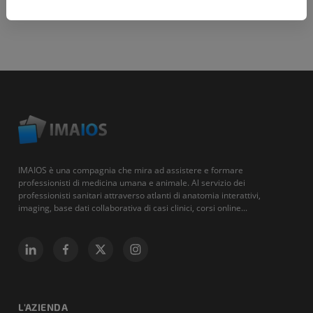
IMAIOS è una compagnia che mira ad assistere e formare
professionisti di medicina umana e animale. Al servizio dei
professionisti sanitari attraverso atlanti di anatomia interattivi,
imaging, base dati collaborativa di casi clinici, corsi online...
L'AZIENDA