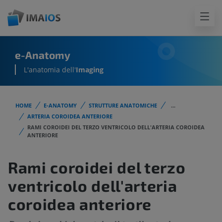
e-Anatomy
L'anatomia dell'
Imaging
HOME
E-ANATOMY
STRUTTURE ANATOMICHE
...
ARTERIA COROIDEA ANTERIORE
RAMI COROIDEI DEL TERZO VENTRICOLO DELL'ARTERIA COROIDEA
ANTERIORE
Rami coroidei del terzo
ventricolo dell'arteria
coroidea anteriore