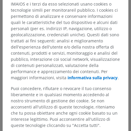
IMAIOS e i terzi da esso selezionati usano cookies o
tecnologie simili per monitorareil pubblico. I cookies ci
permettono di analizzare e conservare informazioni
quali le caratteristiche del tuo dispositivo e alcuni dati
personali (per es. indirizzi IP, navigazione, utilizzo o
geolocalizzazione, credenziali uniche). Questi dati sono
trattati ai fini seguenti: analisi e miglioramento
dell'esperienza dell'utente e/o della nostra offerta di
contenuti, prodotti e servizi, monitoraggio e analisi del
pubblico, interazione coi social network, visualizzazione
di contenuti personalizzati, valutazione della
performance e apprezzamento dei contenuti. Per
maggiori informazioni, visita
informativa sulla privacy
.
Puoi concedere, rifiutare o revocare il tuo consenso
liberamente e in qualsiasi momento accedendo al
nostro strumento di gestione dei cookie. Se non
acconsenti all'utilizzo di queste tecnologie, riteniamo
che tu possa obiettare anche ogni cookie basato su un
interesse legittimo. Puoi acconsentire all'utilizzo di
queste tecnologie cliccando su "Accetta tutti".