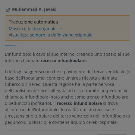
Muhammad A. Javaid
Traduzione automatica
Mostra il testo originale
Visualizza sempre la definizione originale
L'infundibolo è cavo al suo interno, creando uno spazio al suo
interno chiamato
recesso infundibolare.
I dettagli suggeriscono che il pavimento del terzo ventricolo (o
base dell'ipotalamo) contiene un'area rilevata chiamata
tubercolo cinereo. Questa regione ha la parte nervosa
dell'ipofisi posteriore collegata ad essa tramite un peduncolo
chiamato infundibolo (noto anche come tronco infundibolare
o peduncolo ipofisario). Il
recesso infundibolare
si trova
all'interno dell'infundibolo. In realtà, questo recesso è
un'estensione tubulare del terzo ventricolo nell'infundibolo (o
peduncolo ipofisario) e contiene liquido cerebrospinale.