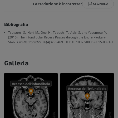
La traduzione è incorretta?
SEGNALA
Bibliografia
Tsutsumi, S., Hori, M., Ono, H., Tabuchi, T., Aoki, S. and Yasumoto, Y.
(2016). The Infundibular Recess Passes through the Entire Pituitary
Stalk.
Clin Neuroradiol.
26(4):465-469. DOI: 10.1007/s00062-015-0391-1
Galleria