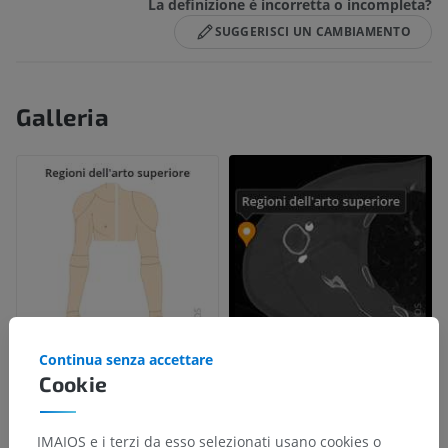
La definizione è incorretta o incompleta?
SUGGERISCI UN CAMBIAMENTO
Galleria
Continua senza accettare
Cookie
IMAIOS e i terzi da esso selezionati usano cookies o