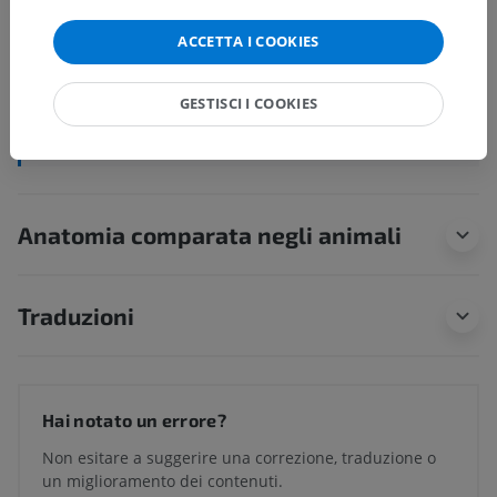
Regione del braccio
ACCETTA I COOKIES
Regione del gomito
Regione dell'avambraccio
GESTISCI I COOKIES
Regione della mano
Anatomia comparata negli animali
Traduzioni
Hai notato un errore?
Non esitare a suggerire una correzione, traduzione o
un miglioramento dei contenuti.