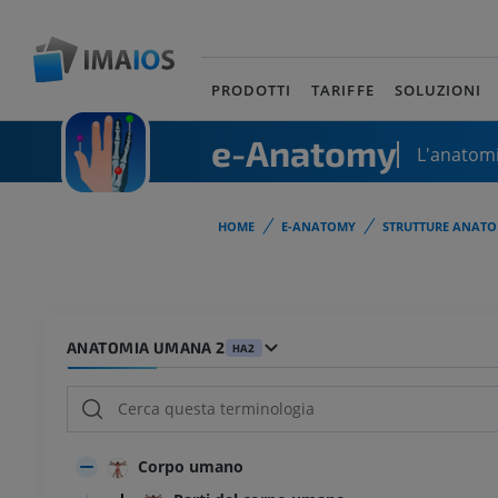
PRODOTTI
TARIFFE
SOLUZIONI
e-Anatomy
L'anatomi
HOME
E-ANATOMY
STRUTTURE ANATO
ANATOMIA UMANA 2
HA2
Corpo umano