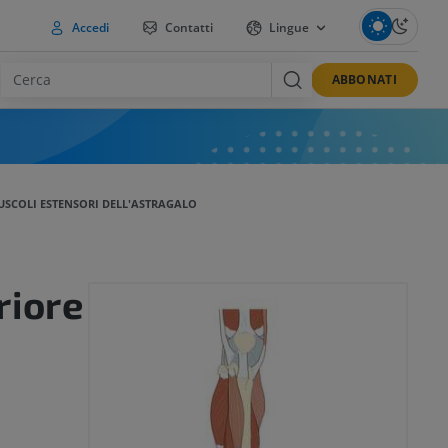
Accedi
Contatti
Lingue
ABBONATI
USCOLI ESTENSORI DELL'ASTRAGALO
riore