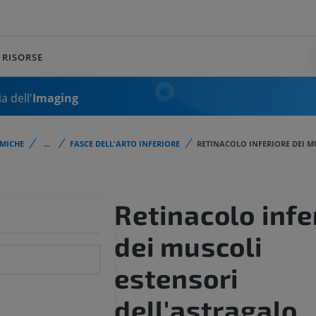
RISORSE
a dell'
Imaging
MICHE
...
FASCE DELL'ARTO INFERIORE
RETINACOLO INFERIORE DEI M
Retinacolo infe
dei muscoli
estensori
dell'astragalo