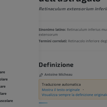
Retinaculum extensorium inferiu
Sinonimo latino:
Retinaculum inferius m
extensorum
Termini correlati:
Retinacolo inferiore deg
Definizione
are
Antoine Micheau
olare
Traduzione automatica
lare
Mostra il testo originale
lare
Visualizza sempre la definizione original
uscolare