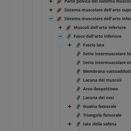
Parte pelvica del sistema muscol
Sistema muscolare dell'arto supe
Sistema muscolare dell'arto infe
Muscoli dell'arto inferiore
Fasce dell'arto inferiore
Fascia lata
Setto intermuscolare la
Setto intermuscolare m
Membrana vastoaddutt
Lacuna dei muscoli
Arco ileopettineo
Lacuna dei vasi
Guaina femorale
Triangolo femorale
Iato della safena