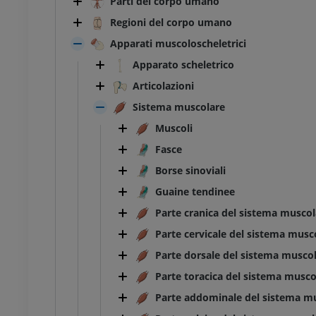
Parti del corpo umano
Regioni del corpo umano
Apparati muscoloscheletrici
Apparato scheletrico
Articolazioni
Sistema muscolare
Muscoli
Fasce
Borse sinoviali
Guaine tendinee
Parte cranica del sistema muscol
Parte cervicale del sistema musc
Parte dorsale del sistema musco
Parte toracica del sistema musco
Parte addominale del sistema m