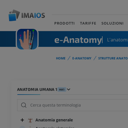
PRODOTTI
TARIFFE
SOLUZIONI
e-Anatomy
L'anatomi
HOME
E-ANATOMY
STRUTTURE ANATO
ANATOMIA UMANA 1
HA1
Anatomia generale