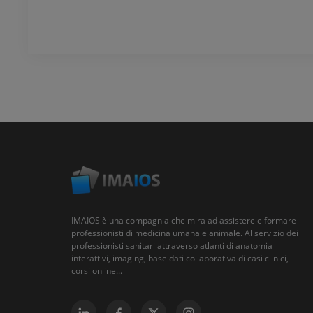
IMAIOS è una compagnia che mira ad assistere e formare
professionisti di medicina umana e animale. Al servizio dei
professionisti sanitari attraverso atlanti di anatomia
interattivi, imaging, base dati collaborativa di casi clinici,
corsi online...