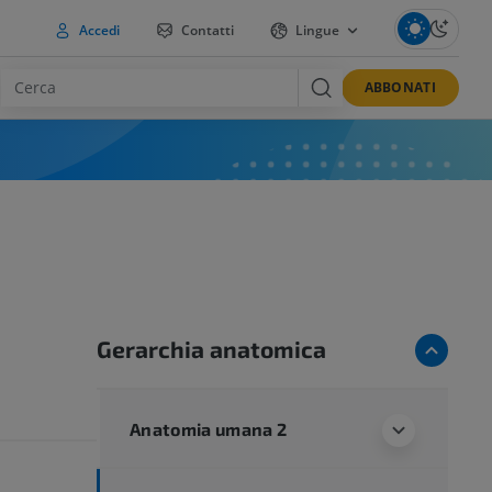
Accedi
Contatti
Lingue
ABBONATI
Gerarchia anatomica
Anatomia umana 2