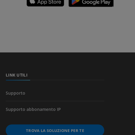
nferiore
a della gamba
l’arto
LINK UTILI
Supporto
Supporto abbonamento IP
TROVA LA SOLUZIONE PER TE