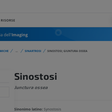
RISORSE
a dell'
Imaging
MICHE
...
SINARTROSI
SINOSTOSI; GIUNTURA OSSEA
Sinostosi
Junctura ossea
Sinonimo latino:
Synostosis