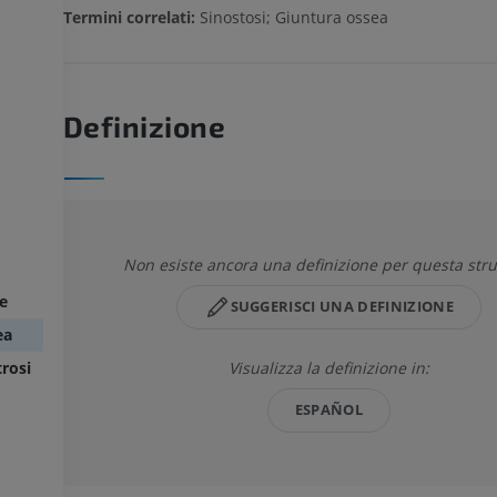
Termini correlati:
Sinostosi; Giuntura ossea
Definizione
Non esiste ancora una definizione per questa stru
ee
SUGGERISCI UNA DEFINIZIONE
ea
Visualizza la definizione in:
trosi
ESPAÑOL