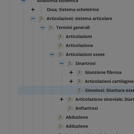
Anatomia sistemica
Ossa; Sistema scheletrico
Articolazioni; sistema articolare
Termini generali
Articolazioni
Articolazione
Articolazioni ossee
Sinartrosi
Giunzione fibrosa
Articolazioni cartilagin
Sinostosi; Giuntura oss
Articolazione sinoviale; Diar
Anfiartrosi
Abduzione
Adduzione