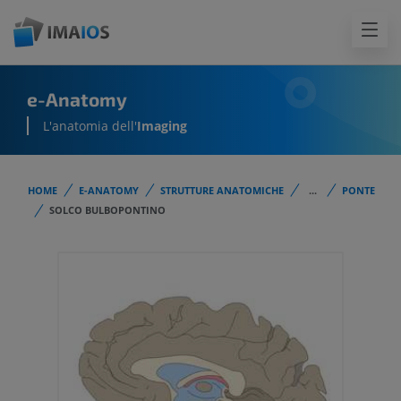
e-Anatomy
L'anatomia dell'
Imaging
HOME
E-ANATOMY
STRUTTURE ANATOMICHE
...
PONTE
SOLCO BULBOPONTINO