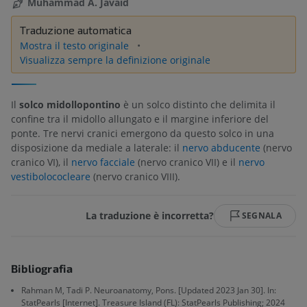
Muhammad A. Javaid
Traduzione automatica
Mostra il testo originale
Visualizza sempre la definizione originale
Il
solco midollopontino
è un solco distinto che delimita il
confine tra il midollo allungato e il margine inferiore del
ponte. Tre nervi cranici emergono da questo solco in una
disposizione da mediale a laterale: il
nervo abducente
(nervo
cranico VI), il
nervo facciale
(nervo cranico VII) e il
nervo
vestibolococleare
(nervo cranico VIII).
La traduzione è incorretta?
SEGNALA
Bibliografia
Rahman M, Tadi P. Neuroanatomy, Pons. [Updated 2023 Jan 30]. In:
StatPearls [Internet]. Treasure Island (FL): StatPearls Publishing; 2024