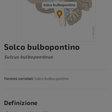
Solco bulbopontino
Sulcus bulbopontinus
Termini correlati:
Solco bulbo-pontino
Definizione