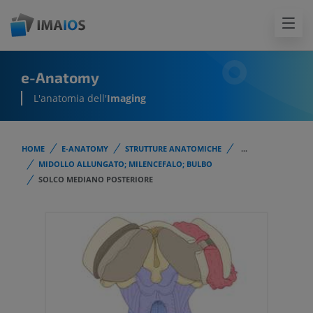
e-Anatomy
L'anatomia dell'
Imaging
HOME
E-ANATOMY
STRUTTURE ANATOMICHE
...
MIDOLLO ALLUNGATO; MILENCEFALO; BULBO
SOLCO MEDIANO POSTERIORE