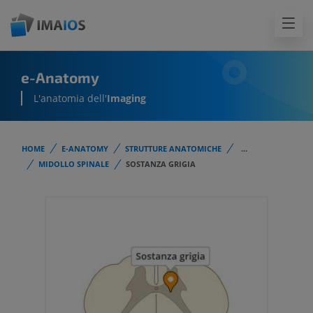
e-Anatomy
L'anatomia dell'
Imaging
HOME
E-ANATOMY
STRUTTURE ANATOMICHE
...
MIDOLLO SPINALE
SOSTANZA GRIGIA