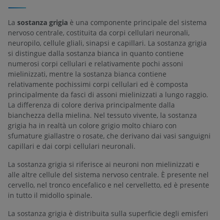
La
sostanza grigia
è una componente principale del sistema
nervoso centrale, costituita da corpi cellulari neuronali,
neuropilo, cellule gliali, sinapsi e capillari. La sostanza grigia
si distingue dalla sostanza bianca in quanto contiene
numerosi corpi cellulari e relativamente pochi assoni
mielinizzati, mentre la sostanza bianca contiene
relativamente pochissimi corpi cellulari ed è composta
principalmente da fasci di assoni mielinizzati a lungo raggio.
La differenza di colore deriva principalmente dalla
bianchezza della mielina. Nel tessuto vivente, la sostanza
grigia ha in realtà un colore grigio molto chiaro con
sfumature giallastre o rosate, che derivano dai vasi sanguigni
capillari e dai corpi cellulari neuronali.
La sostanza grigia si riferisce ai neuroni non mielinizzati e
alle altre cellule del sistema nervoso centrale. È presente nel
cervello, nel tronco encefalico e nel cervelletto, ed è presente
in tutto il midollo spinale.
La sostanza grigia è distribuita sulla superficie degli emisferi