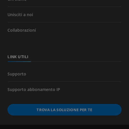
Unisciti a noi
Collaborazioni
LINK UTILI
Supporto
Supporto abbonamento IP
TROVA LA SOLUZIONE PER TE