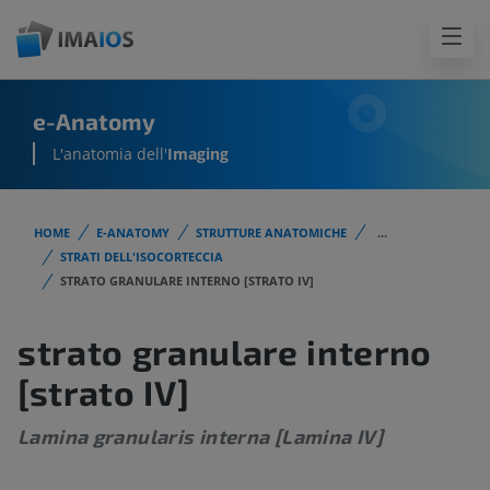
e-Anatomy
L'anatomia dell'
Imaging
HOME
E-ANATOMY
STRUTTURE ANATOMICHE
...
STRATI DELL'ISOCORTECCIA
STRATO GRANULARE INTERNO [STRATO IV]
strato granulare interno
[strato IV]
Lamina granularis interna [Lamina IV]