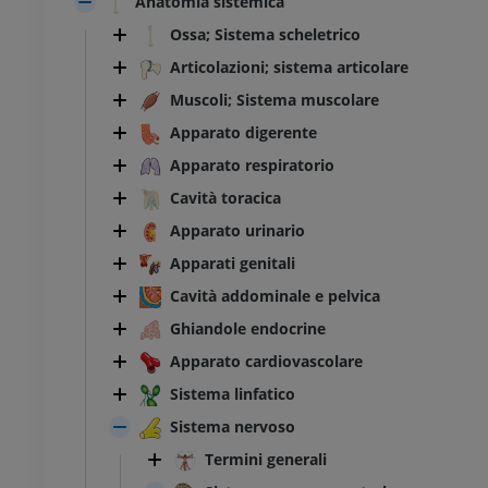
Anatomia sistemica
Ossa; Sistema scheletrico
Articolazioni; sistema articolare
Muscoli; Sistema muscolare
Apparato digerente
Apparato respiratorio
Cavità toracica
Apparato urinario
Apparati genitali
Cavità addominale e pelvica
Ghiandole endocrine
Apparato cardiovascolare
Sistema linfatico
Sistema nervoso
Termini generali