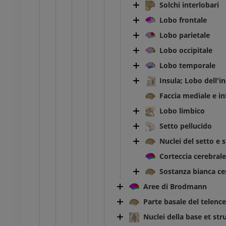
Solchi interlobari
Lobo frontale
Lobo parietale
Lobo occipitale
Lobo temporale
Insula; Lobo dell'i
Faccia mediale e in
Lobo limbico
Setto pellucido
Nuclei del setto e 
Corteccia cerebrale
Sostanza bianca ce
Aree di Brodmann
Parte basale del telence
Nuclei della base et str