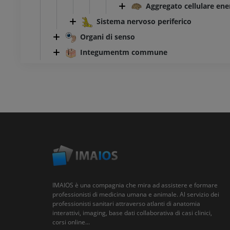
Aggregato cellulare ene
Sistema nervoso periferico
Organi di senso
Integumentm commune
IMAIOS è una compagnia che mira ad assistere e formare
professionisti di medicina umana e animale. Al servizio dei
professionisti sanitari attraverso atlanti di anatomia
interattivi, imaging, base dati collaborativa di casi clinici,
corsi online...