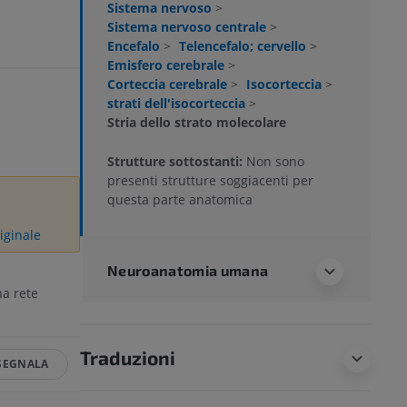
Sistema nervoso
>
Sistema nervoso centrale
>
Encefalo
>
Telencefalo; cervello
>
Emisfero cerebrale
>
Corteccia cerebrale
>
Isocorteccia
>
strati dell'isocorteccia
>
Stria dello strato molecolare
Strutture sottostanti:
Non sono
presenti strutture soggiacenti per
questa parte anatomica
iginale
Neuroanatomia umana
a rete
Traduzioni
SEGNALA