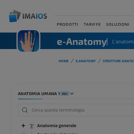
PRODOTTI
TARIFFE
SOLUZIONI
e-Anatomy
L'anatomi
HOME
E-ANATOMY
STRUTTURE ANATO
ANATOMIA UMANA 1
HA1
Anatomia generale