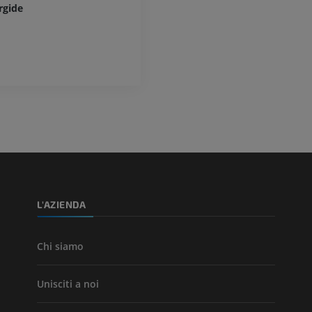
rgide
L'AZIENDA
Chi siamo
Unisciti a noi