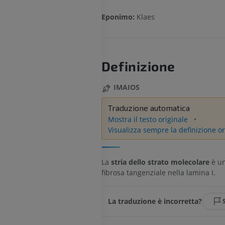
Eponimo:
Klaes
Definizione
IMAIOS
Traduzione automatica
Mostra il testo originale
Visualizza sempre la definizione or
La
stria dello strato molecolare
è un
fibrosa tangenziale nella lamina I.
La traduzione è incorretta?