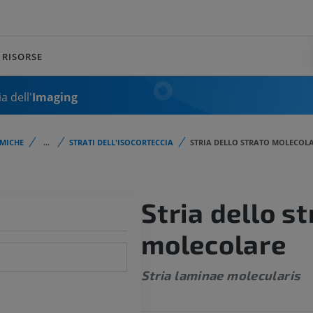
RISORSE
a dell'
Imaging
MICHE
...
STRATI DELL'ISOCORTECCIA
STRIA DELLO STRATO MOLECOL
Stria dello s
molecolare
Stria laminae molecularis