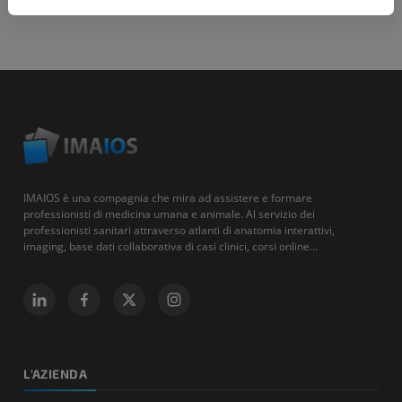
IMAIOS è una compagnia che mira ad assistere e formare
professionisti di medicina umana e animale. Al servizio dei
professionisti sanitari attraverso atlanti di anatomia interattivi,
imaging, base dati collaborativa di casi clinici, corsi online...
L'AZIENDA