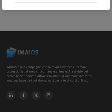
IMAIOS è una compagnia che mira ad assistere e formare
professionisti di medicina umana e animale. Al servizio dei
professionisti sanitari attraverso atlanti di anatomia interattivi,
imaging, base dati collaborativa di casi clinici, corsi online...