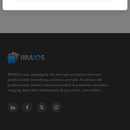
IMAIOS è una compagnia che mira ad assistere e formare
professionisti di medicina umana e animale. Al servizio dei
professionisti sanitari attraverso atlanti di anatomia interattivi,
imaging, base dati collaborativa di casi clinici, corsi online...