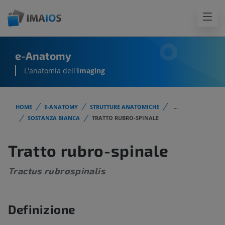
e-Anatomy
L'anatomia dell'
Imaging
HOME
E-ANATOMY
STRUTTURE ANATOMICHE
...
SOSTANZA BIANCA
TRATTO RUBRO-SPINALE
Tratto rubro-spinale
Tractus rubrospinalis
Definizione