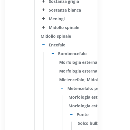
Sostanza grigia
Sostanza bianca
Meningi
Midollo spinale
Midollo spinale
Encefalo
Rombencefalo
Morfologia esterna
Morfologia esterna
Mielencefalo; Midollo allungato; Bu
Metencefalo; ponte et cervelle
Morfologia esterna
Morfologia esterna
Ponte
Solco bulbo-pontino