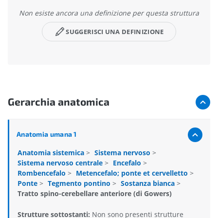
Non esiste ancora una definizione per questa struttura
SUGGERISCI UNA DEFINIZIONE
Gerarchia anatomica
Anatomia umana 1
Anatomia sistemica
>
Sistema nervoso
>
Sistema nervoso centrale
>
Encefalo
>
Rombencefalo
>
Metencefalo; ponte et cervelletto
>
Ponte
>
Tegmento pontino
>
Sostanza bianca
>
Tratto spino-cerebellare anteriore (di Gowers)
Strutture sottostanti:
Non sono presenti strutture