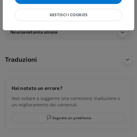
Strutture sottostanti:
Non sono presenti strutture
soggiacenti per questa parte anatomica
GESTISCI I COOKIES
Neuroanatomia umana
Traduzioni
Hai notato un errore?
Non esitare a suggerire una correzione, traduzione o
un miglioramento dei contenuti.
Segnala un problema