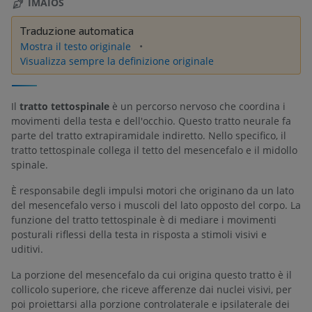
IMAIOS
Traduzione automatica
Mostra il testo originale
Visualizza sempre la definizione originale
Il
tratto tettospinale
è un percorso nervoso che coordina i
movimenti della testa e dell'occhio. Questo tratto neurale fa
parte del tratto extrapiramidale indiretto. Nello specifico, il
tratto tettospinale collega il tetto del mesencefalo e il midollo
spinale.
È responsabile degli impulsi motori che originano da un lato
del mesencefalo verso i muscoli del lato opposto del corpo. La
funzione del tratto tettospinale è di mediare i movimenti
posturali riflessi della testa in risposta a stimoli visivi e
uditivi.
La porzione del mesencefalo da cui origina questo tratto è il
collicolo superiore, che riceve afferenze dai nuclei visivi, per
poi proiettarsi alla porzione controlaterale e ipsilaterale dei