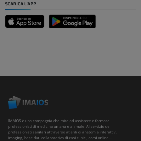
SCARICA L'APP
IMAIOS è una compagnia che mira ad assistere e formare
professionisti di medicina umana e animale. Al servizio dei
professionisti sanitari attraverso atlanti di anatomia interattivi,
imaging, base dati collaborativa di casi clinici, corsi online...