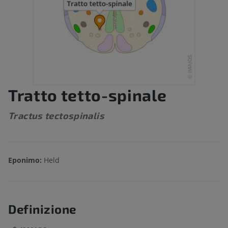
Tratto tetto-spinale
Tractus tectospinalis
Eponimo:
Held
Definizione