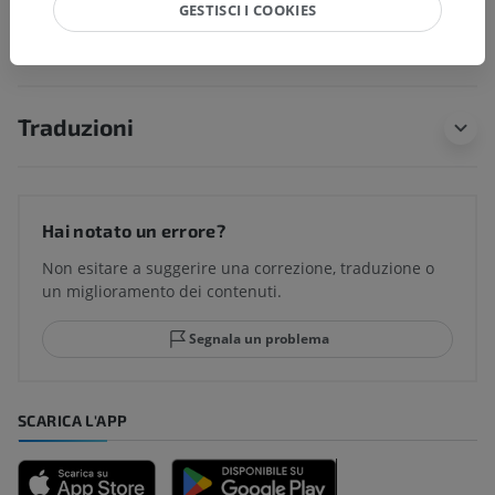
GESTISCI I COOKIES
soggiacenti per questa parte anatomica
Traduzioni
Hai notato un errore?
Non esitare a suggerire una correzione, traduzione o
un miglioramento dei contenuti.
Segnala un problema
SCARICA L'APP