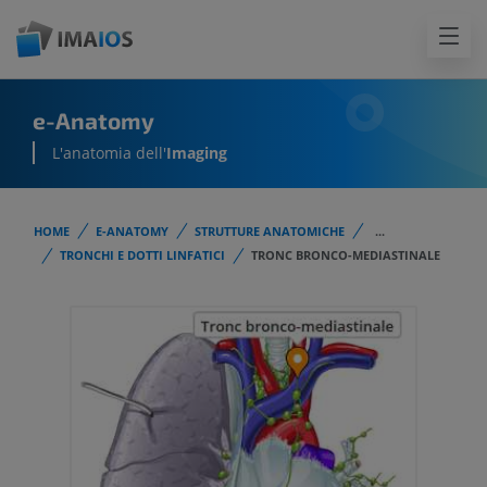
e-Anatomy
L'anatomia dell'
Imaging
HOME
E-ANATOMY
STRUTTURE ANATOMICHE
...
TRONCHI E DOTTI LINFATICI
TRONC BRONCO-MEDIASTINALE