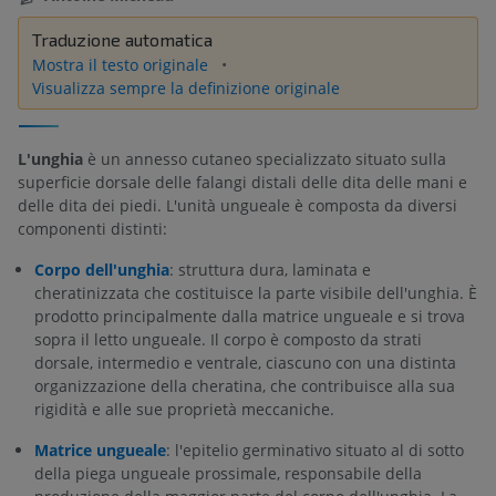
Traduzione automatica
Mostra il testo originale
Visualizza sempre la definizione originale
L'unghia
è un annesso cutaneo specializzato situato sulla
superficie dorsale delle falangi distali delle dita delle mani e
delle dita dei piedi. L'unità ungueale è composta da diversi
componenti distinti:
Corpo dell'unghia
: struttura dura, laminata e
cheratinizzata che costituisce la parte visibile dell'unghia. È
prodotto principalmente dalla matrice ungueale e si trova
sopra il letto ungueale. Il corpo è composto da strati
dorsale, intermedio e ventrale, ciascuno con una distinta
organizzazione della cheratina, che contribuisce alla sua
rigidità e alle sue proprietà meccaniche.
Matrice ungueale
: l'epitelio germinativo situato al di sotto
della piega ungueale prossimale, responsabile della