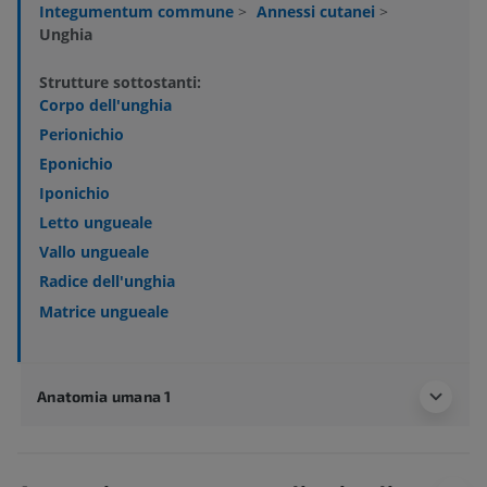
Integumentum commune
>
Annessi cutanei
>
Unghia
Strutture sottostanti:
Corpo dell'unghia
Perionichio
Eponichio
Iponichio
Letto ungueale
Vallo ungueale
Radice dell'unghia
Matrice ungueale
Anatomia umana 1