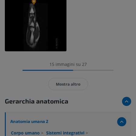
15 immagini su 27
Mostra altro
Gerarchia anatomica
Anatomia umana 2
Corpo umano
>
Sistemi integrativi
>