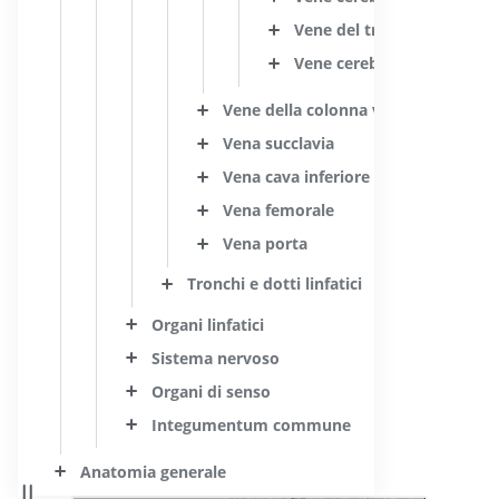
Vene del tronco encefalico
Vene cerebellari
Vene della colonna vertebrale
Vena succlavia
Vena cava inferiore
Vena femorale
Vena porta
Tronchi e dotti linfatici
Organi linfatici
Sistema nervoso
Organi di senso
Integumentum commune
Anatomia generale