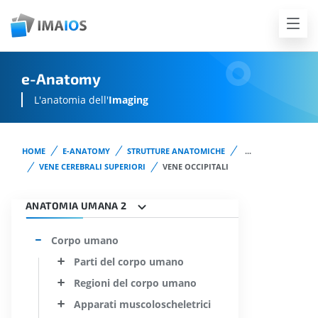
e-Anatomy
L'anatomia dell'
Imaging
HOME
E-ANATOMY
STRUTTURE ANATOMICHE
...
VENE CEREBRALI SUPERIORI
VENE OCCIPITALI
ANATOMIA UMANA 2
Corpo umano
Parti del corpo umano
Regioni del corpo umano
Apparati muscoloscheletrici