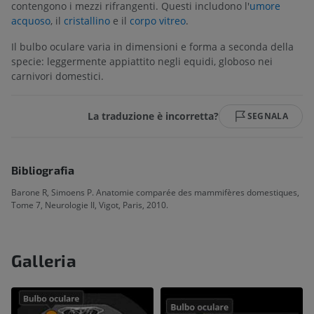
contengono i mezzi rifrangenti. Questi includono l'
umore
acquoso
, il
cristallino
e il
corpo vitreo
.
Il bulbo oculare varia in dimensioni e forma a seconda della
specie: leggermente appiattito negli equidi, globoso nei
carnivori domestici.
La traduzione è incorretta?
SEGNALA
Bibliografia
Barone R, Simoens P. Anatomie comparée des mammifères domestiques,
Tome 7, Neurologie II, Vigot, Paris, 2010.
Galleria