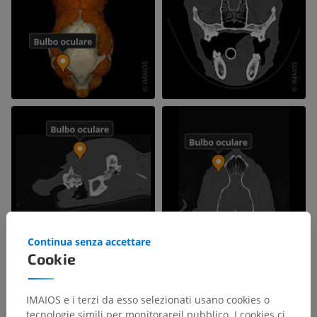
Continua senza accettare
Cookie
IMAIOS e i terzi da esso selezionati usano cookies o
tecnologie simili per monitorareil pubblico. I cookies ci