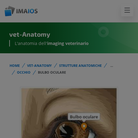
vet-Anatomy
L'anatomia dell'
imaging veterinario
HOME
VET-ANATOMY
STRUTTURE ANATOMICHE
...
OCCHIO
BULBO OCULARE