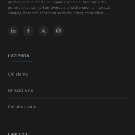
professionisti di medicina umana e animale. Al servizio dei
professionisti sanitari attraverso atlanti di anatomia interattivi,
imaging, base dati collaborativa di casi clinici, corsi online...
L'AZIENDA
Chi siamo
Unisciti a noi
Collaborazioni
LINK UTILI