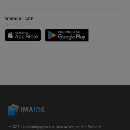
SCARICA L'APP
IMAIOS è una compagnia che mira ad assistere e formare