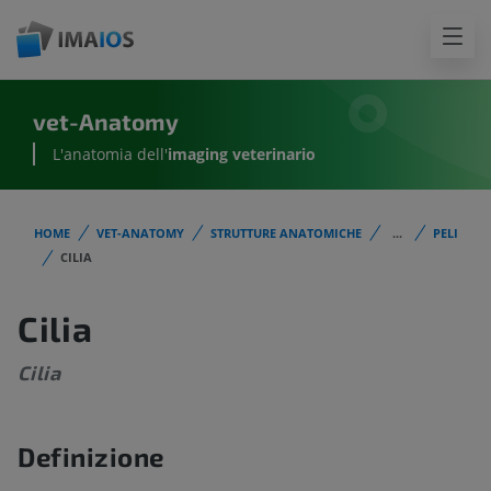
vet-Anatomy
L'anatomia dell'
imaging veterinario
HOME
VET-ANATOMY
STRUTTURE ANATOMICHE
...
PELI
CILIA
Cilia
Cilia
Definizione