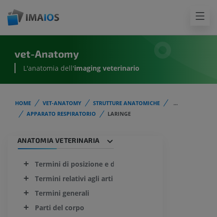
vet-Anatomy
L'anatomia dell'
imaging veterinario
HOME
VET-ANATOMY
STRUTTURE ANATOMICHE
...
APPARATO RESPIRATORIO
LARINGE
ANATOMIA VETERINARIA
Termini di posizione e direzione che indicano le parti 
Termini relativi agli arti
Termini generali
Parti del corpo