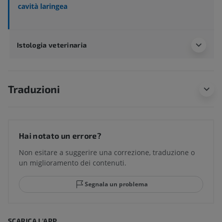
cavità laringea
Istologia veterinaria
Traduzioni
Hai notato un errore?
Non esitare a suggerire una correzione, traduzione o
un miglioramento dei contenuti.
Segnala un problema
SCARICA L'APP