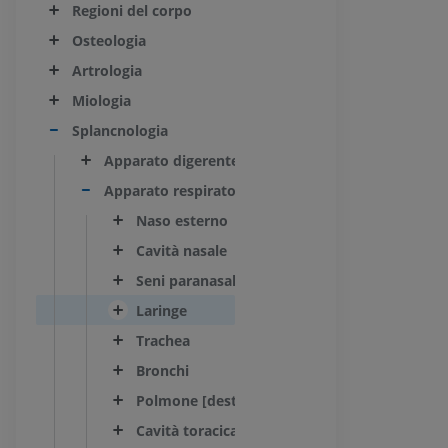
Regioni del corpo
Osteologia
Artrologia
Miologia
Splancnologia
Apparato digerente
Apparato respiratorio
Naso esterno
Cavità nasale
Seni paranasali
Laringe
Trachea
Bronchi
Polmone [destro e sinistro]
Cavità toracica