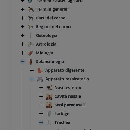
Termini relativi agli arti
Termini generali
Parti del corpo
Regioni del corpo
Osteologia
Artrologia
Miologia
Splancnologia
Apparato digerente
Apparato respiratorio
Naso esterno
Cavità nasale
Seni paranasali
Laringe
Trachea