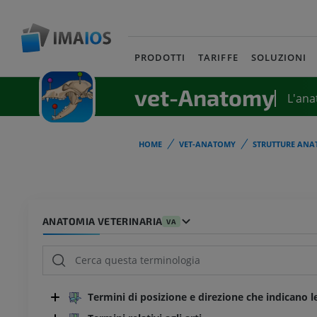
PRODOTTI
TARIFFE
SOLUZIONI
vet-Anatomy
L'ana
HOME
VET-ANATOMY
STRUTTURE ANA
ANATOMIA VETERINARIA
VA
Termini di posizione e direzione che indicano l