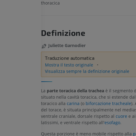
thoracica
Definizione
Juliette Garnodier
Traduzione automatica
Mostra il testo originale
Visualizza sempre la definizione originale
La
parte toracica della trachea
è il segmento 
situato nella cavità toracica, che si estende dal
toracico alla
carina
(o
biforcazione tracheale
).
del torace, è situata principalmente nel media
ventrale craniale, dorsale rispetto al
cuore
e ai
latissimi, e ventrale rispetto all'
esofago
.
Questa porzione è meno mobile rispetto alla
p