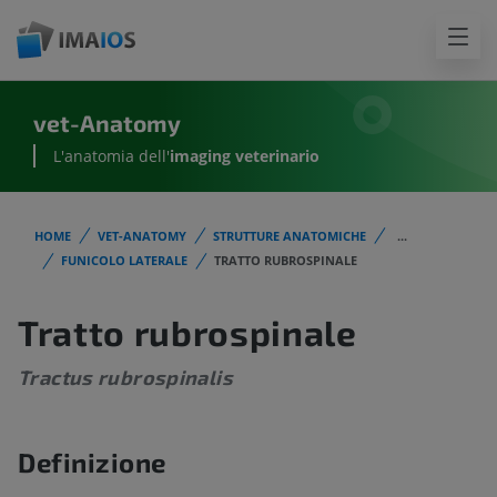
vet-Anatomy
L'anatomia dell'
imaging veterinario
HOME
VET-ANATOMY
STRUTTURE ANATOMICHE
...
FUNICOLO LATERALE
TRATTO RUBROSPINALE
Tratto rubrospinale
Tractus rubrospinalis
Definizione