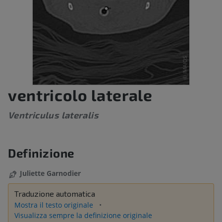
ventricolo laterale
Ventriculus lateralis
Definizione
Juliette Garnodier
Traduzione automatica
Mostra il testo originale
Visualizza sempre la definizione originale