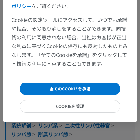
ポリシー
をご覧ください。
Cookieの設定ツールにアクセスして、いつでも承諾
や拒否、その取り消しをすることができます。同技
術の利用に同意されない場合、当社はお客様が正当
な利益に基づくCookieの保存にも反対したものとみ
なします。「全てのCookieを承諾」をクリックして
同技術の利用に同意することもできます。
解剖学的階層
全てのCOOKIEを承諾
COOKIEを管理
人体解剖学1
系統解剖
>
リンパ系
>
二次性リンパ性器官
>
リンパ節
>
所属リンパ節
>