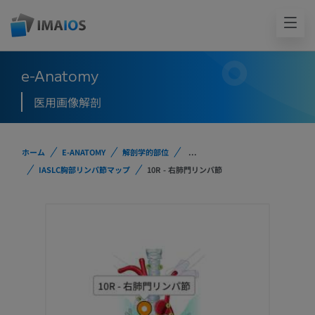
e-Anatomy
医用画像解剖
ホーム
E-ANATOMY
解剖学的部位
...
IASLC胸部リンパ節マップ
10R - 右肺門リンパ節