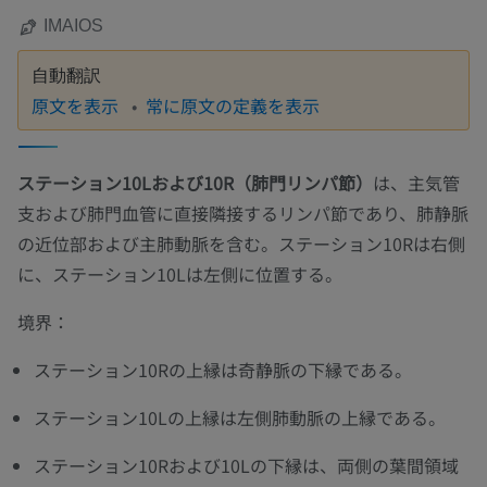
IMAIOS
自動翻訳
原文を表示
常に原文の定義を表示
ステーション10Lおよび10R（肺門リンパ節）
は、主気管
支および肺門血管に直接隣接するリンパ節であり、肺静脈
の近位部および主肺動脈を含む。ステーション10Rは右側
に、ステーション10Lは左側に位置する。
境界：
ステーション10Rの上縁は奇静脈の下縁である。
ステーション10Lの上縁は左側肺動脈の上縁である。
ステーション10Rおよび10Lの下縁は、両側の葉間領域