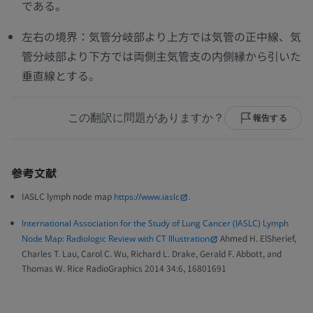
である。
左右の境界：気管分岐部より上方では気管の正中線、気
管分岐部より下方では両側主気管支の内側縁から引いた
垂直線とする。
この翻訳に問題がありますか？
報告する
参考文献
IASLC lymph node map
.
https://www.iaslc
International Association for the Study of Lung Cancer (IASLC) Lymph
Ahmed H. ElSherief,
Node Map: Radiologic Review with CT Illustration
Charles T. Lau, Carol C. Wu, Richard L. Drake, Gerald F. Abbott, and
Thomas W. Rice RadioGraphics 2014 34:6, 16801691