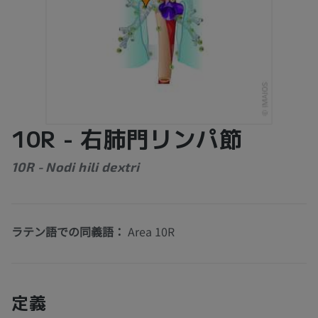
10R - 右肺門リンパ節
10R - Nodi hili dextri
ラテン語での同義語：
Area 10R
定義