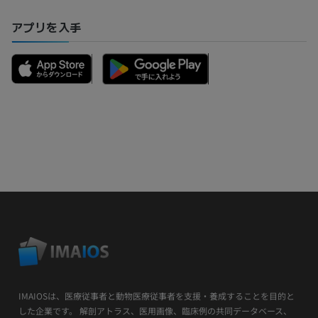
アプリを入手
IMAIOSは、医療従事者と動物医療従事者を支援・養成することを目的と
した企業です。 解剖アトラス、医用画像、臨床例の共同データベース、