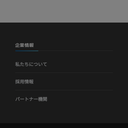
無料
下肢動脈造影
血管造影
無料
企業情報
私たちについて
採用情報
パートナー機関