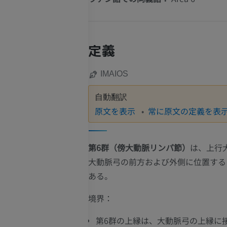
定義
IMAIOS
自動翻訳
原文を表示
常に原文の定義を表
第6群（傍大動脈リンパ節）
は、上行
大動脈弓の前方および外側に位置する
ある。
境界：
第6群の上縁は、大動脈弓の上縁に