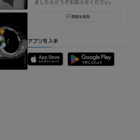
ましたらどうぞお知らせください。
問題を報告
部MRI
アプリを入手
骨）