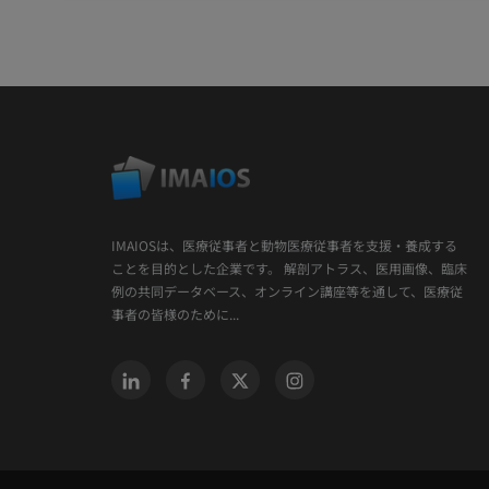
IMAIOSは、医療従事者と動物医療従事者を支援・養成する
ことを目的とした企業です。 解剖アトラス、医用画像、臨床
例の共同データベース、オンライン講座等を通して、医療従
事者の皆様のために...