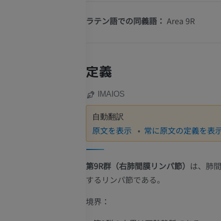
ラテン語での同義語：
Area 9R
定義
IMAIOS
自動翻訳
原文を表示
常に原文の定義を表
第9R群（右肺間膜リンパ節）
は、肺
するリンパ節である。
境界：