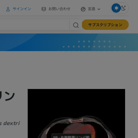
サインイン
お問い合わせ
言語
サブスクリプション
リン
 dextri