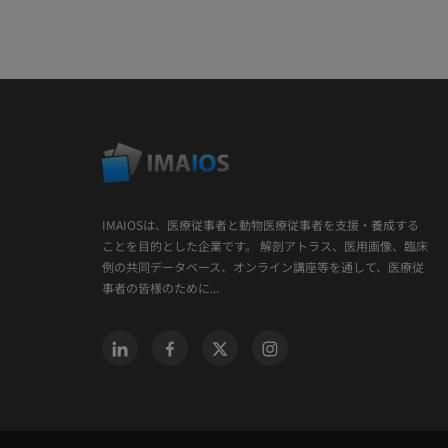
IMAIOSは、医療従事者と動物医療従事者を支援・養成する
ことを目的とした企業です。 解剖アトラス、医用画像、臨床
例の共同データベース、オンライン講座等を通して、医療従
事者の皆様のために...