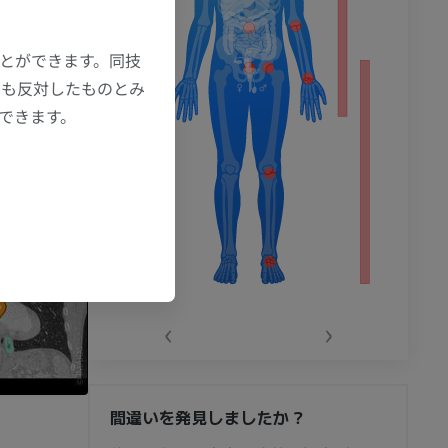
ことができます。同技
にも反対したものとみ
もできます。
‹
›
間違いを発見しましたか？