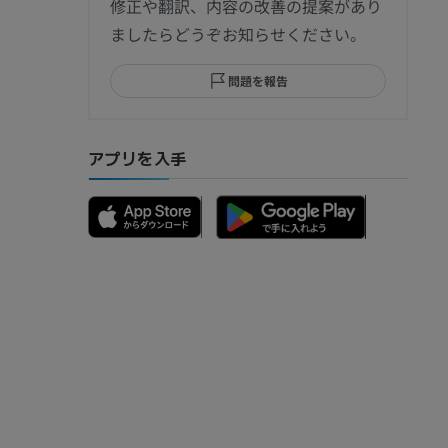
節造影
修正や翻訳、内容の改善の提案があり
ましたらどうぞお知らせください。
問題を報告
部MRI
アプリを入手
骨）