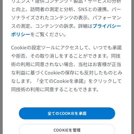
リエンス・提供コンテンツ・製品・サービスの分析
と向上、訪問者の測定と分析、SNSとの連携、パー
ソナライズされたコンテンツの表示、パフォーマン
スの測定、コンテンツの訴求。詳細は
プライバシー
ポリシー
をご覧ください。
Cookieの設定ツールにアクセスして、いつでも承諾
や拒否、その取り消しをすることができます。同技
術の利用に同意されない場合、当社はお客様が正当
な利益に基づくCookieの保存にも反対したものとみ
なします。「全てのCookieを承諾」をクリックして
同技術の利用に同意することもできます。
解剖学的階層
全てのCOOKIEを承諾
人体解剖学2
COOKIEを管理