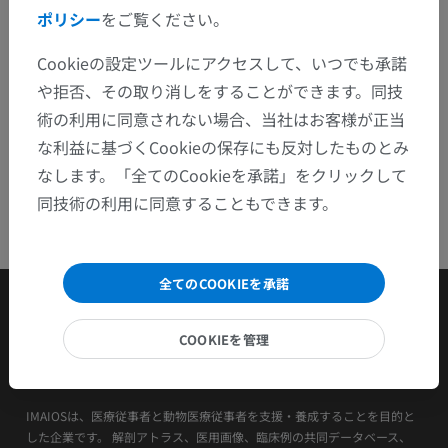
ポリシー
をご覧ください。
アプリを入手
Cookieの設定ツールにアクセスして、いつでも承諾
や拒否、その取り消しをすることができます。同技
術の利用に同意されない場合、当社はお客様が正当
な利益に基づくCookieの保存にも反対したものとみ
なします。「全てのCookieを承諾」をクリックして
同技術の利用に同意することもできます。
全てのCOOKIEを承諾
COOKIEを管理
IMAIOSは、医療従事者と動物医療従事者を支援・養成することを目的と
した企業です。 解剖アトラス、医用画像、臨床例の共同データベース、