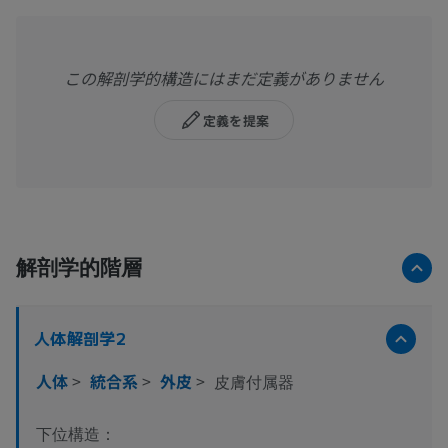
この解剖学的構造にはまだ定義がありません
定義を提案
解剖学的階層
人体解剖学2
人体
>
統合系
>
外皮
>
皮膚付属器
下位構造：