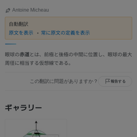
Antoine Micheau
自動翻訳
原文を表示
常に原文の定義を表示
眼球の
赤道
とは、前極と後極の中間に位置し、眼球の最大
周径に相当する仮想線である。
この翻訳に問題がありますか？
報告する
ギャラリー