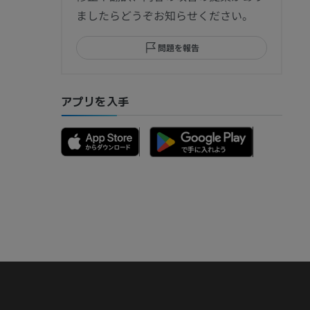
ましたらどうぞお知らせください。
問題を報告
部MRI
アプリを入手
骨）