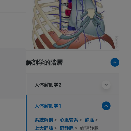
解剖学的階層
人体解剖学2
人体解剖学1
系統解剖
>
心脈管系
>
静脈
>
上大静脈
>
奇静脈
>
縦隔静脈