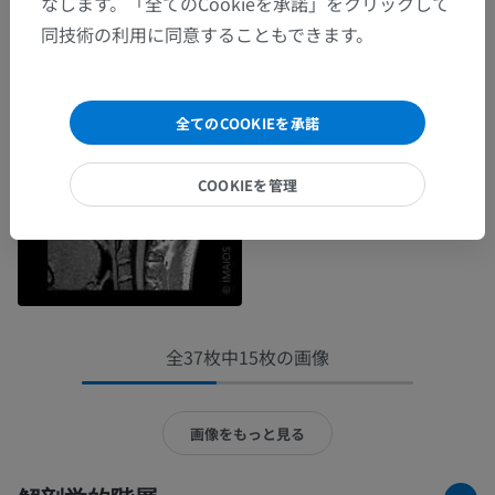
なします。「全てのCookieを承諾」をクリックして
同技術の利用に同意することもできます。
全てのCOOKIEを承諾
COOKIEを管理
全37枚中15枚の画像
画像をもっと見る