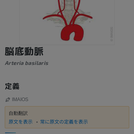
脳底動脈
Arteria basilaris
定義
IMAIOS
自動翻訳
原文を表示
常に原文の定義を表示