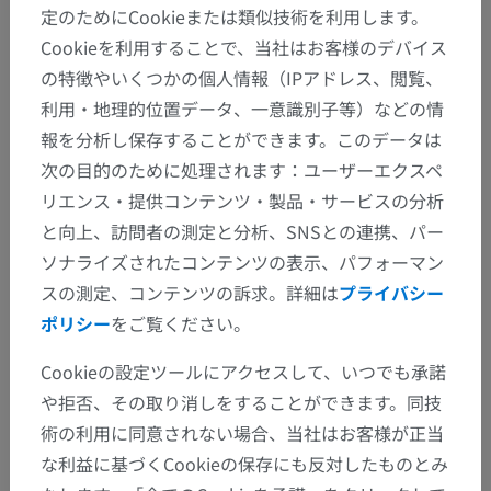
定のためにCookieまたは類似技術を利用します。
Cookieを利用することで、当社はお客様のデバイス
の特徴やいくつかの個人情報（IPアドレス、閲覧、
利用・地理的位置データ、一意識別子等）などの情
報を分析し保存することができます。このデータは
次の目的のために処理されます：ユーザーエクスペ
リエンス・提供コンテンツ・製品・サービスの分析
と向上、訪問者の測定と分析、SNSとの連携、パー
ソナライズされたコンテンツの表示、パフォーマン
スの測定、コンテンツの訴求。詳細は
プライバシー
ポリシー
をご覧ください。
Cookieの設定ツールにアクセスして、いつでも承諾
や拒否、その取り消しをすることができます。同技
術の利用に同意されない場合、当社はお客様が正当
な利益に基づくCookieの保存にも反対したものとみ