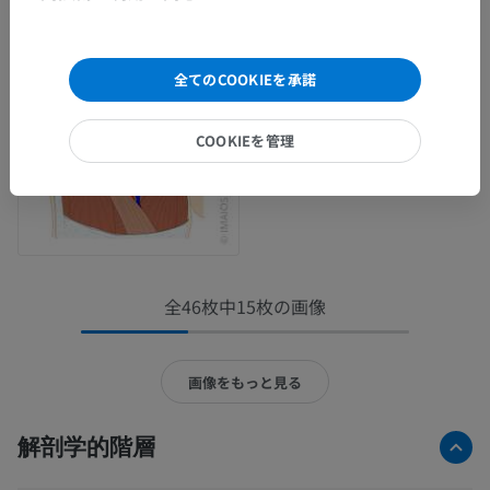
全てのCOOKIEを承諾
COOKIEを管理
全46枚中15枚の画像
画像をもっと見る
解剖学的階層