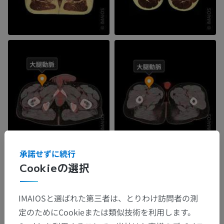
承諾せずに続行
Cookieの選択
IMAIOSと選ばれた第三者は、とりわけ訪問者の測
定のためにCookieまたは類似技術を利用します。