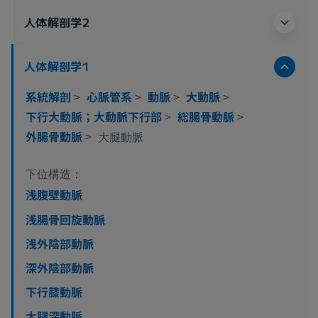
人体解剖学2
人体解剖学1
系統解剖
>
心脈管系
>
動脈
>
大動脈
>
下行大動脈；大動脈下行部
>
総腸骨動脈
>
外腸骨動脈
>
大腿動脈
下位構造：
浅腹壁動脈
浅腸骨回旋動脈
浅外陰部動脈
深外陰部動脈
下行膝動脈
大腿深動脈