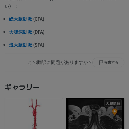
い）：
(CFA)
総大腿動脈
(DFA)
大腿深動脈
(SFA)
浅大腿動脈
この翻訳に問題がありますか？
報告する
ギャラリー