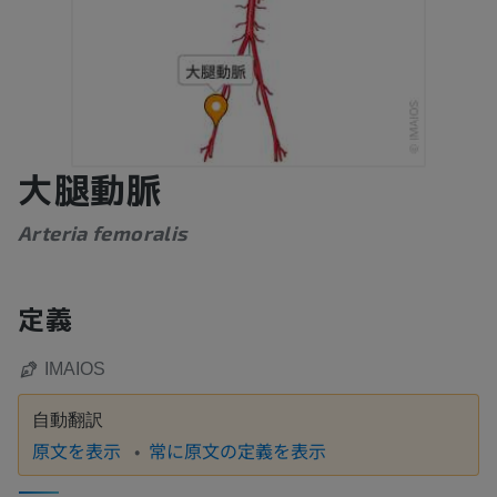
大腿動脈
Arteria femoralis
定義
IMAIOS
自動翻訳
原文を表示
常に原文の定義を表示