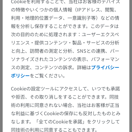
Cookieを利用することで、当社はお客様のデバイス
の特徴やいくつかの個人情報（IPアドレス、閲覧、
利用・地理的位置データ、一意識別子等）などの情
報を分析し保存することができます。このデータは
次の目的のために処理されます：ユーザーエクスペ
リエンス・提供コンテンツ・製品・サービスの分析
と向上、訪問者の測定と分析、SNSとの連携、パー
ソナライズされたコンテンツの表示、パフォーマン
スの測定、コンテンツの訴求。詳細は
プライバシー
ポリシー
をご覧ください。
Cookieの設定ツールにアクセスして、いつでも承諾
や拒否、その取り消しをすることができます。同技
術の利用に同意されない場合、当社はお客様が正当
な利益に基づくCookieの保存にも反対したものとみ
なします。「全てのCookieを承諾」をクリックして
同技術の利用に同意することもできます。