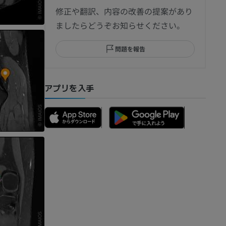
節造影
修正や翻訳、内容の改善の提案があり
ましたらどうぞお知らせください。
問題を報告
部MRI
アプリを入手