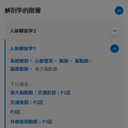
解剖学的階層
人体解剖学2
人体解剖学1
系統解剖
>
心脈管系
>
動脈
>
脳動脈
>
脳底動脈
>
後大脳動脈
下位構造：
後大脳動脈：交通前部；P1区
交通後部；P2区
P3区
外側後頭動脈；P3区