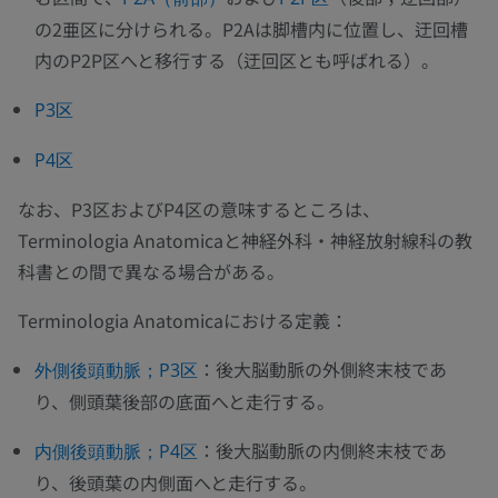
の2亜区に分けられる。P2Aは脚槽内に位置し、迂回槽
内のP2P区へと移行する（迂回区とも呼ばれる）。
P3区
P4区
なお、P3区およびP4区の意味するところは、
Terminologia Anatomicaと神経外科・神経放射線科の教
科書との間で異なる場合がある。
Terminologia Anatomicaにおける定義：
：後大脳動脈の外側終末枝であ
外側後頭動脈；P3区
り、側頭葉後部の底面へと走行する。
：後大脳動脈の内側終末枝であ
内側後頭動脈；P4区
り、後頭葉の内側面へと走行する。