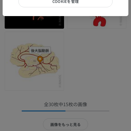
COOKIEを管理
全30枚中15枚の画像
画像をもっと見る