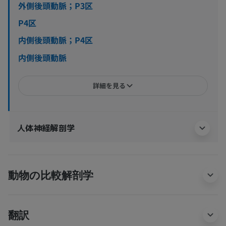
外側後頭動脈；P3区
P4区
内側後頭動脈；P4区
内側後頭動脈
詳細を見る
人体神経解剖学
動物の比較解剖学
翻訳