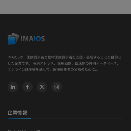
IMAIOSは、医療従事者と動物医療従事者を支援・養成することを目的と
した企業です。 解剖アトラス、医用画像、臨床例の共同データベース、
オンライン講座等を通して、医療従事者の皆様のために...
企業情報