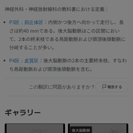
神経外科・神経放射線科の教科書における定義：
：内側かつ後方へ向かって走行し、長
P3区；四丘体区
さは約40 mmである。後大脳動脈はこの区間におい
て、2本の終末枝である鳥距動脈および頭頂後頭動脈に
分岐することが多い。
：後大脳動脈の2本の主要終末枝、すなわ
P4区；皮質区
ち鳥距動脈および頭頂後頭動脈を含む。
この翻訳に問題がありますか？
報告する
ギャラリー