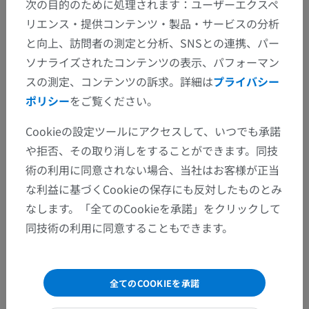
次の目的のために処理されます：ユーザーエクスペ
リエンス・提供コンテンツ・製品・サービスの分析
と向上、訪問者の測定と分析、SNSとの連携、パー
ソナライズされたコンテンツの表示、パフォーマン
スの測定、コンテンツの訴求。詳細は
プライバシー
ポリシー
をご覧ください。
Cookieの設定ツールにアクセスして、いつでも承諾
や拒否、その取り消しをすることができます。同技
術の利用に同意されない場合、当社はお客様が正当
な利益に基づくCookieの保存にも反対したものとみ
なします。「全てのCookieを承諾」をクリックして
同技術の利用に同意することもできます。
全てのCOOKIEを承諾