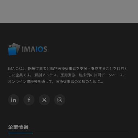
IMAIOSは、医療従事者と動物医療従事者を支援・養成することを目的と
した企業です。 解剖アトラス、医用画像、臨床例の共同データベース、
オンライン講座等を通して、医療従事者の皆様のために...
企業情報