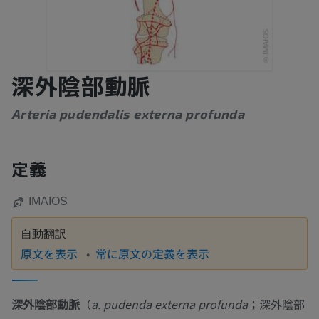
深外陰部動脈
Arteria pudendalis externa profunda
定義
IMAIOS
自動翻訳
原文を表示
常に原文の定義を表示
深外陰部動脈
（
a. pudenda externa profunda
；深外陰部