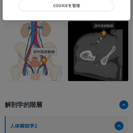
COOKIEを管理
解剖学的階層
人体解剖学2