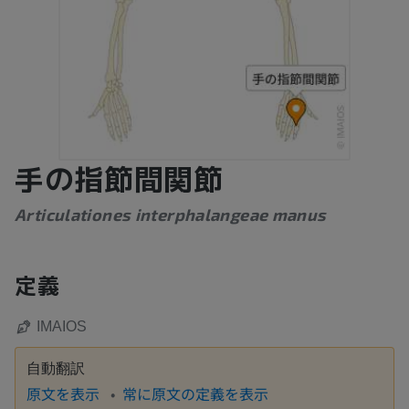
手の指節間関節
Articulationes interphalangeae manus
定義
IMAIOS
自動翻訳
原文を表示
常に原文の定義を表示