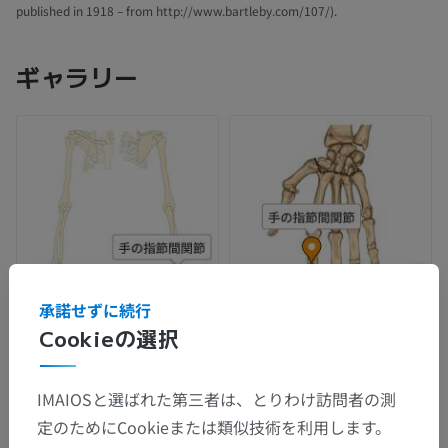
published in 1918 – from http://www.bartleby.com/107/).
ギャラリー
承諾せずに続行
Cookieの選択
IMAIOSと選ばれた第三者は、とりわけ訪問者の測
定のためにCookieまたは類似技術を利用します。