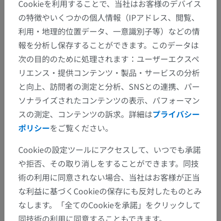
Cookieを利用することで、当社はお客様のデバイス
の特徴やいくつかの個人情報（IPアドレス、閲覧、
利用・地理的位置データ、一意識別子等）などの情
報を分析し保存することができます。このデータは
次の目的のために処理されます：ユーザーエクスペ
リエンス・提供コンテンツ・製品・サービスの分析
と向上、訪問者の測定と分析、SNSとの連携、パー
ソナライズされたコンテンツの表示、パフォーマン
スの測定、コンテンツの訴求。詳細は
プライバシー
ポリシー
をご覧ください。
Cookieの設定ツールにアクセスして、いつでも承諾
や拒否、その取り消しをすることができます。同技
術の利用に同意されない場合、当社はお客様が正当
な利益に基づくCookieの保存にも反対したものとみ
なします。「全てのCookieを承諾」をクリックして
同技術の利用に同意することもできます。