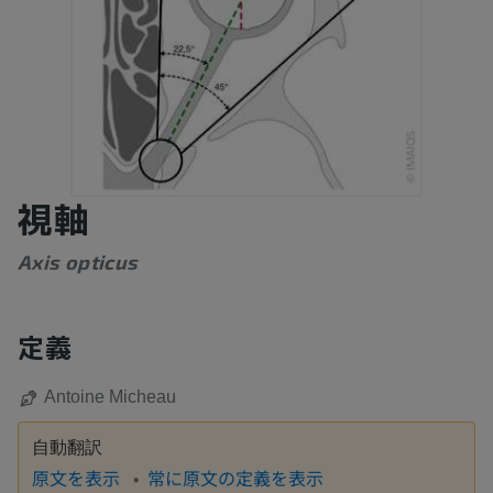
視軸
Axis opticus
定義
Antoine Micheau
自動翻訳
原文を表示
常に原文の定義を表示