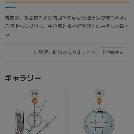
視軸
は、水晶体および角膜の中心点を通る仮想線である。
角膜上への投影は、中心窩と視神経乳頭との中点に位置す
る。
この翻訳に問題がありますか？
報告する
ギャラリー