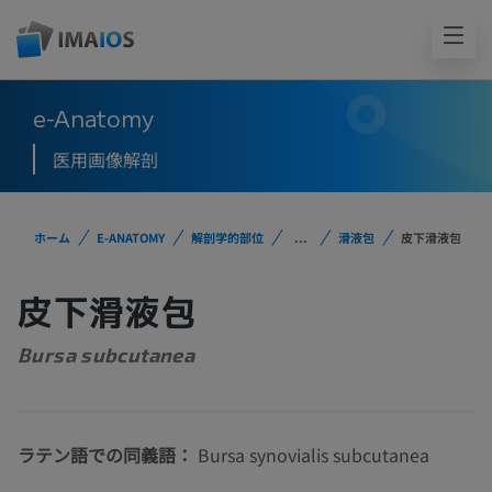
e-Anatomy
医用画像解剖
ホーム
E-ANATOMY
解剖学的部位
...
滑液包
皮下滑液包
皮下滑液包
Bursa subcutanea
ラテン語での同義語：
Bursa synovialis subcutanea