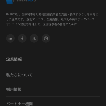
IMAIOSは、医療従事者と動物医療従事者を支援・養成することを目的と
した企業です。 解剖アトラス、医用画像、臨床例の共同データベース、
オンライン講座等を通して、医療従事者の皆様のために...
企業情報
私たちについて
採用情報
パートナー機関