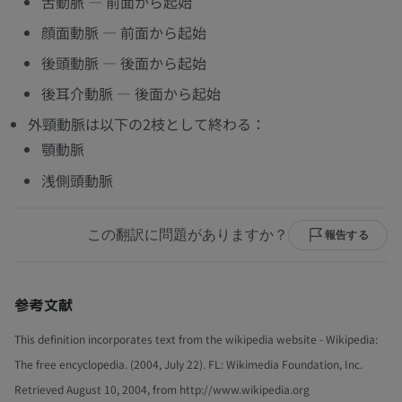
舌動脈 — 前面から起始
顔面動脈 — 前面から起始
後頭動脈 — 後面から起始
後耳介動脈 — 後面から起始
外頸動脈は以下の2枝として終わる：
顎動脈
浅側頭動脈
この翻訳に問題がありますか？
報告する
参考文献
This definition incorporates text from the wikipedia website - Wikipedia:
The free encyclopedia. (2004, July 22). FL: Wikimedia Foundation, Inc.
Retrieved August 10, 2004, from http://www.wikipedia.org