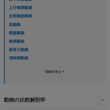
上行咽頭動脈
舌顔面動脈幹
舌動脈
顔面動脈
後頭動脈
後耳介動脈
浅側頭動脈
詳細を見る
動物の比較解剖学