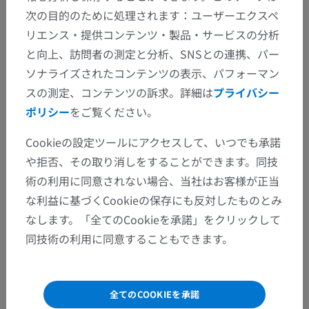
次の目的のために処理されます：ユーザーエクスペ
リエンス・提供コンテンツ・製品・サービスの分析
と向上、訪問者の測定と分析、SNSとの連携、パー
ソナライズされたコンテンツの表示、パフォーマン
スの測定、コンテンツの訴求。詳細は
プライバシー
ポリシー
をご覧ください。
Cookieの設定ツールにアクセスして、いつでも承諾
や拒否、その取り消しをすることができます。同技
術の利用に同意されない場合、当社はお客様が正当
な利益に基づくCookieの保存にも反対したものとみ
なします。「全てのCookieを承諾」をクリックして
同技術の利用に同意することもできます。
全てのCOOKIEを承諾