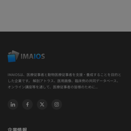
IMAIOSは、医療従事者と動物医療従事者を支援・養成することを目的と
した企業です。 解剖アトラス、医用画像、臨床例の共同データベース、
オンライン講座等を通して、医療従事者の皆様のために...
企業情報