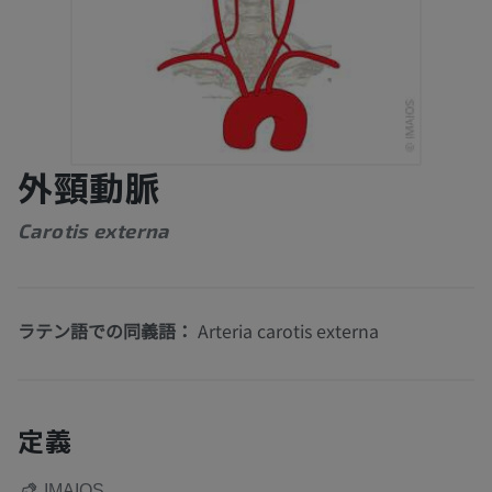
外頸動脈
Carotis externa
ラテン語での同義語：
Arteria carotis externa
定義
IMAIOS