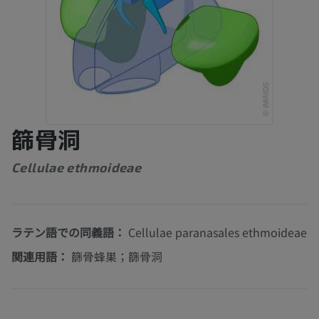
篩骨洞
Cellulae ethmoideae
ラテン語での同義語：
Cellulae paranasales ethmoideae
関連用語：
篩骨蜂巣；篩骨洞