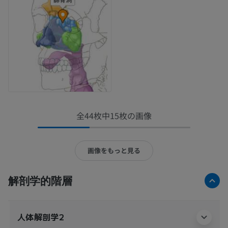
全44枚中15枚の画像
画像をもっと見る
解剖学的階層
人体解剖学2