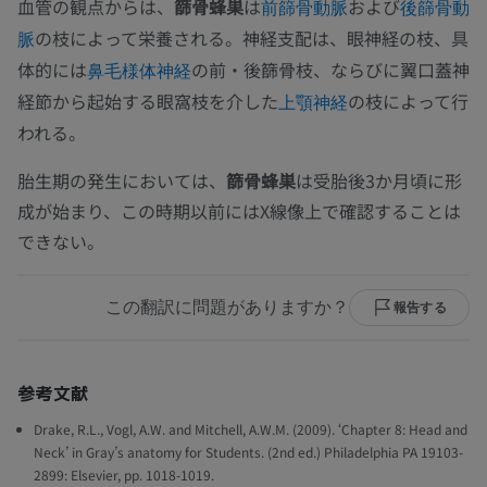
血管の観点からは、
篩骨蜂巣
は
および
前篩骨動脈
後篩骨動
の枝によって栄養される。神経支配は、眼神経の枝、具
脈
体的には
の前・後篩骨枝、ならびに翼口蓋神
鼻毛様体神経
経節から起始する眼窩枝を介した
の枝によって行
上顎神経
われる。
胎生期の発生においては、
篩骨蜂巣
は受胎後3か月頃に形
成が始まり、この時期以前にはX線像上で確認することは
できない。
この翻訳に問題がありますか？
報告する
参考文献
Drake, R.L., Vogl, A.W. and Mitchell, A.W.M. (2009). ‘Chapter 8: Head and
Neck’ in Gray’s anatomy for Students. (2nd ed.) Philadelphia PA 19103-
2899: Elsevier, pp. 1018-1019.