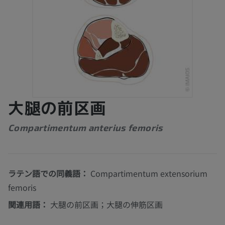
大腿の前区画
Compartimentum anterius femoris
ラテン語での同義語：
Compartimentum extensorium
femoris
関連用語：
大腿の前区画；大腿の伸筋区画