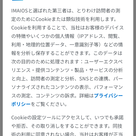
IMAIOSと選ばれた第三者は、とりわけ訪問者の測
定のためにCookieまたは類似技術を利用します。
Cookieを利用することで、当社はお客様のデバイス
の特徴やいくつかの個人情報（IPアドレス、閲覧、
利用・地理的位置データ、一意識別子等）などの情
報を分析し保存することができます。このデータは
次の目的のために処理されます：ユーザーエクスペ
リエンス・提供コンテンツ・製品・サービスの分析
と向上、訪問者の測定と分析、SNSとの連携、パー
ソナライズされたコンテンツの表示、パフォーマン
スの測定、コンテンツの訴求。詳細は
プライバシー
ポリシー
をご覧ください。
Cookieの設定ツールにアクセスして、いつでも承諾
や拒否、その取り消しをすることができます。同技
術の利用に同意されない場合、当社はお客様が正当