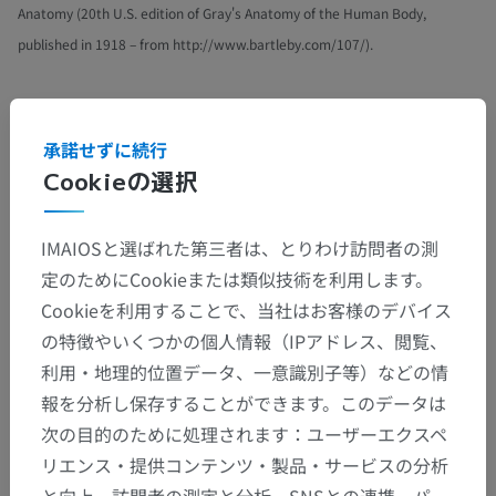
Anatomy (20th U.S. edition of Gray's Anatomy of the Human Body,
published in 1918 – from http://www.bartleby.com/107/).
ギャラリー
承諾せずに続行
Cookieの選択
IMAIOSと選ばれた第三者は、とりわけ訪問者の測
定のためにCookieまたは類似技術を利用します。
Cookieを利用することで、当社はお客様のデバイス
の特徴やいくつかの個人情報（IPアドレス、閲覧、
利用・地理的位置データ、一意識別子等）などの情
報を分析し保存することができます。このデータは
次の目的のために処理されます：ユーザーエクスペ
リエンス・提供コンテンツ・製品・サービスの分析