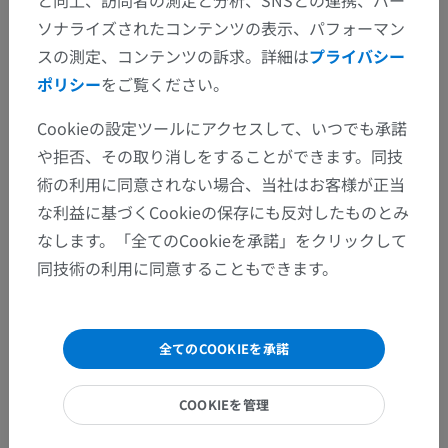
と向上、訪問者の測定と分析、SNSとの連携、パー
ソナライズされたコンテンツの表示、パフォーマン
スの測定、コンテンツの訴求。詳細は
プライバシー
ポリシー
をご覧ください。
Cookieの設定ツールにアクセスして、いつでも承諾
や拒否、その取り消しをすることができます。同技
術の利用に同意されない場合、当社はお客様が正当
な利益に基づくCookieの保存にも反対したものとみ
なします。「全てのCookieを承諾」をクリックして
同技術の利用に同意することもできます。
全てのCOOKIEを承諾
解剖学的階層
COOKIEを管理
人体解剖学2