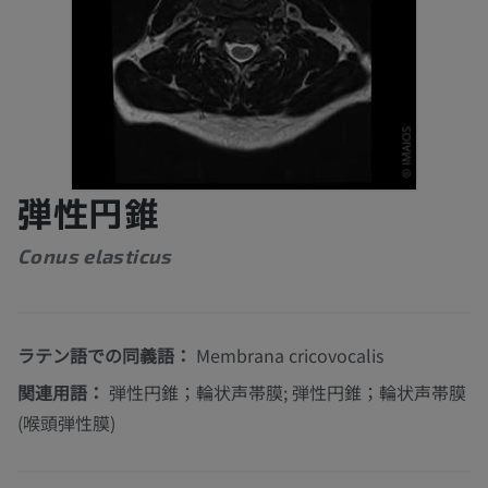
弾性円錐
Conus elasticus
ラテン語での同義語：
Membrana cricovocalis
関連用語：
弾性円錐；輪状声帯膜; 弾性円錐；輪状声帯膜
(喉頭弾性膜)