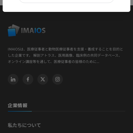
IMAIOSは、医療従事者と動物医療従事者を支援・養成することを目的と
した企業です。 解剖アトラス、医用画像、臨床例の共同データベース、
オンライン講座等を通して、医療従事者の皆様のために...
企業情報
私たちについて