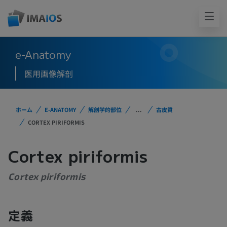
e-Anatomy
医用画像解剖
ホーム
E-ANATOMY
解剖学的部位
...
古皮質
CORTEX PIRIFORMIS
Cortex piriformis
Cortex piriformis
定義