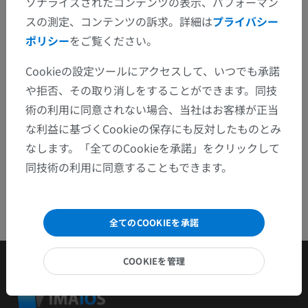
ソナライズされたコンテンツの表示、パフォーマン
スの測定、コンテンツの訴求。詳細は
プライバシー
問題を報告
ポリシー
をご覧ください。
Cookieの設定ツールにアクセスして、いつでも承諾
アプリを入手
や拒否、その取り消しをすることができます。同技
術の利用に同意されない場合、当社はお客様が正当
な利益に基づくCookieの保存にも反対したものとみ
なします。「全てのCookieを承諾」をクリックして
同技術の利用に同意することもできます。
全てのCOOKIEを承諾
COOKIEを管理