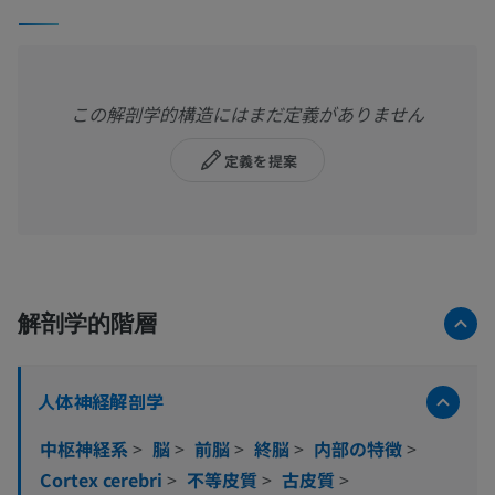
この解剖学的構造にはまだ定義がありません
定義を提案
解剖学的階層
人体神経解剖学
中枢神経系
>
脳
>
前脳
>
終脳
>
内部の特徴
>
Cortex cerebri
>
不等皮質
>
古皮質
>