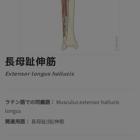
長母趾伸筋
Extensor longus hallucis
ラテン語での同義語：
Musculus extensor hallucis
longus
関連用語：
長母趾(指)伸筋