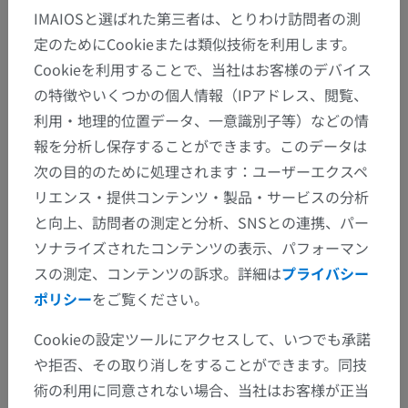
IMAIOSと選ばれた第三者は、とりわけ訪問者の測
定のためにCookieまたは類似技術を利用します。
Cookieを利用することで、当社はお客様のデバイス
の特徴やいくつかの個人情報（IPアドレス、閲覧、
利用・地理的位置データ、一意識別子等）などの情
報を分析し保存することができます。このデータは
次の目的のために処理されます：ユーザーエクスペ
リエンス・提供コンテンツ・製品・サービスの分析
と向上、訪問者の測定と分析、SNSとの連携、パー
ソナライズされたコンテンツの表示、パフォーマン
スの測定、コンテンツの訴求。詳細は
プライバシー
ポリシー
をご覧ください。
Cookieの設定ツールにアクセスして、いつでも承諾
や拒否、その取り消しをすることができます。同技
術の利用に同意されない場合、当社はお客様が正当