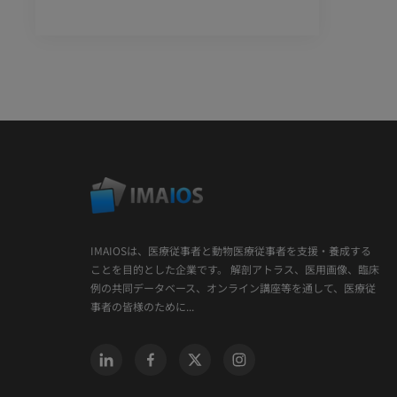
IMAIOSは、医療従事者と動物医療従事者を支援・養成する
ことを目的とした企業です。 解剖アトラス、医用画像、臨床
例の共同データベース、オンライン講座等を通して、医療従
事者の皆様のために...