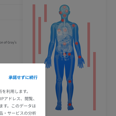
ション
on of Gray's
承諾せずに続行
技術を利用します。
IPアドレス、閲覧、
ます。このデータは
品・サービスの分析