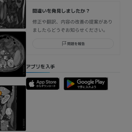
間違いを発見しましたか？
節造影
修正や翻訳、内容の改善の提案があり
ましたらどうぞお知らせください。
問題を報告
部MRI
アプリを入手