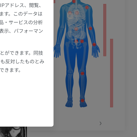
IPアドレス、閲覧、
ます。このデータは
品・サービスの分析
の表示、パフォーマン
ことができます。同技
にも反対したものとみ
もできます。
‹
›